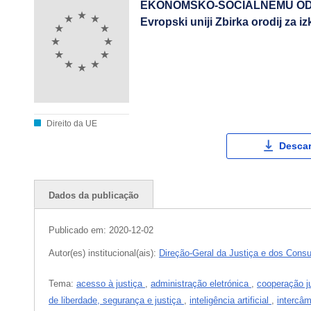
EKONOMSKO-SOCIALNEMU ODBOR
Evropski uniji Zbirka orodij za iz
Direito da UE
Descar
Dados da publicação
Publicado em:
2020-12-02
Autor(es) institucional(ais):
Direção-Geral da Justiça e dos Cons
Tema:
acesso à justiça
,
administração eletrónica
,
cooperação ju
de liberdade, segurança e justiça
,
inteligência artificial
,
intercâ