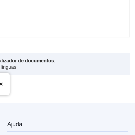
alizador de documentos.
 línguas
Ajuda