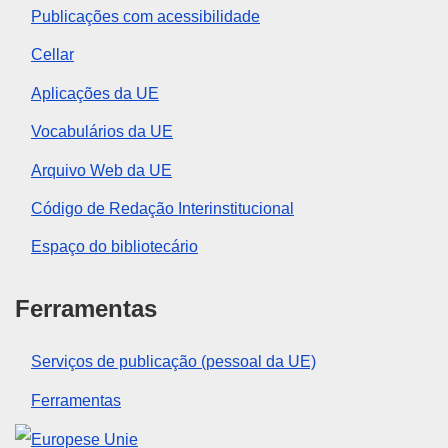
Publicações com acessibilidade
Cellar
Aplicações da UE
Vocabulários da UE
Arquivo Web da UE
Código de Redação Interinstitucional
Espaço do bibliotecário
Ferramentas
Serviços de publicação (pessoal da UE)
Ferramentas
União Europeia