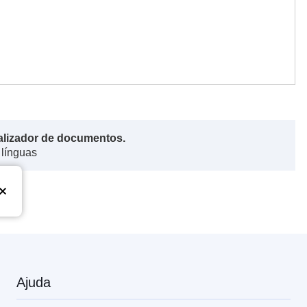
alizador de documentos.
 línguas
Ajuda