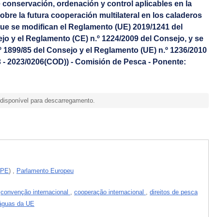
 conservación, ordenación y control aplicables en la
bre la futura cooperación multilateral en los caladeros
l que se modifican el Reglamento (UE) 2019/1241 del
o y el Reglamento (CE) n.º 1224/2009 del Consejo, y se
 1899/85 del Consejo y el Reglamento (UE) n.º 1236/2010
 - 2023/0206(COD)) - Comisión de Pesca - Ponente:
isponível para descarregamento.
 PE
)
,
Parlamento Europeu
,
convenção internacional
,
cooperação internacional
,
direitos de pesca
águas da UE