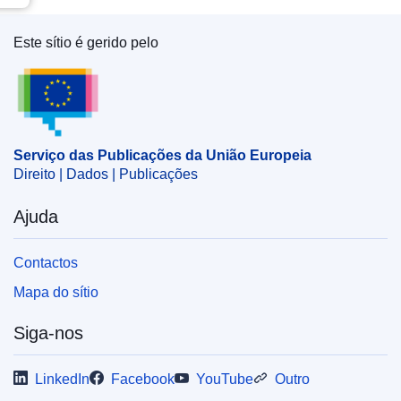
Este sítio é gerido pelo
Serviço das Publicações da União Europeia
Serviço das Publicações da União Europeia
Direito | Dados | Publicações
Ajuda
Contactos
Mapa do sítio
Siga-nos
LinkedIn
Facebook
YouTube
Outro