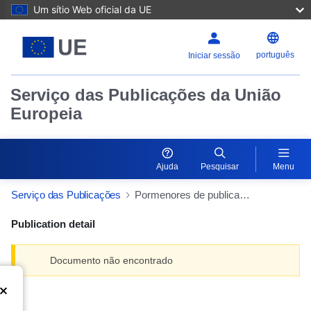
Um sítio Web oficial da UE
português
Iniciar sessão
Serviço das Publicações da União
Europeia
Ajuda
Pesquisar
Menu
Serviço das Publicações
Pormenores de publicação
Publication detail
Documento não encontrado