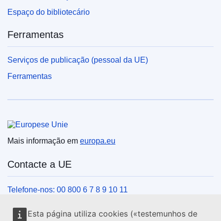
Espaço do bibliotecário
Ferramentas
Serviços de publicação (pessoal da UE)
Ferramentas
União Europeia
Mais informação em
europa.eu
Contacte a UE
Telefone-nos: 00 800 6 7 8 9 10 11
Veja outros contactos telefónicos
Esta página utiliza cookies («testemunhos de