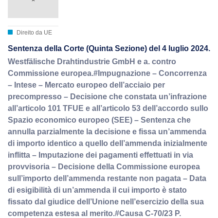
Direito da UE
Sentenza della Corte (Quinta Sezione) del 4 luglio 2024.
Westfälische Drahtindustrie GmbH e a. contro
Commissione europea.#Impugnazione – Concorrenza
– Intese – Mercato europeo dell’acciaio per
precompresso – Decisione che constata un’infrazione
all’articolo 101 TFUE e all’articolo 53 dell’accordo sullo
Spazio economico europeo (SEE) – Sentenza che
annulla parzialmente la decisione e fissa un’ammenda
di importo identico a quello dell’ammenda inizialmente
inflitta – Imputazione dei pagamenti effettuati in via
provvisoria – Decisione della Commissione europea
sull’importo dell’ammenda restante non pagata – Data
di esigibilità di un’ammenda il cui importo è stato
fissato dal giudice dell’Unione nell’esercizio della sua
competenza estesa al merito.#Causa C-70/23 P.