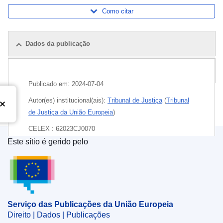
Como citar
Dados da publicação
Pacote
Publicado em:
2024-07-04
Autor(es) institucional(ais):
Tribunal de Justiça
(
Tribunal
de Justiça da União Europeia
)
CELEX : 62023CJ0070
Este sítio é gerido pelo
ECLI : ECLI:EU:C:2024:580
Serviço das Publicações da União Europeia
Serviço das Publicações da União Europeia
Direito | Dados | Publicações