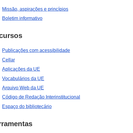
Missão, aspirações e princípios
Boletim informativo
cursos
Publicações com acessibilidade
Cellar
Aplicações da UE
Vocabulários da UE
Arquivo Web da UE
Código de Redação Interinstitucional
Espaço do bibliotecário
rramentas