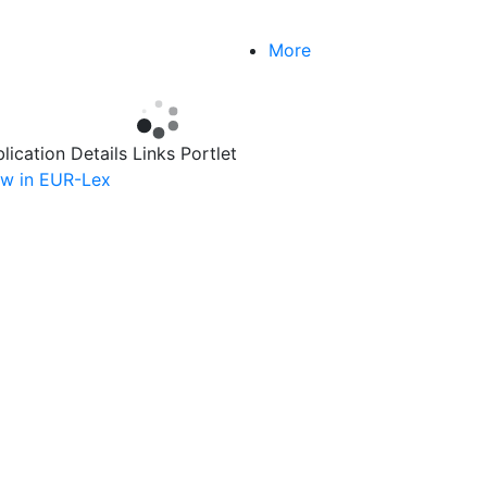
More
lication Details Links Portlet
ew in EUR-Lex