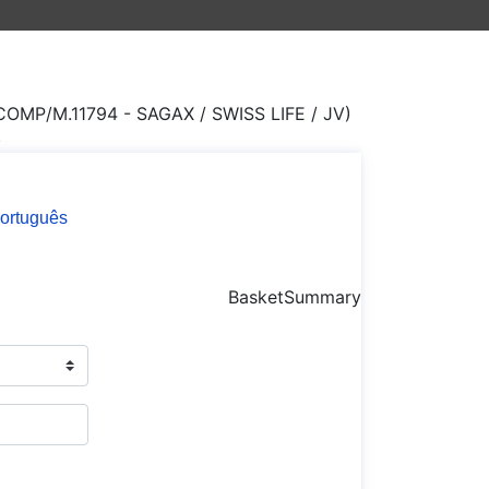
l COMP/M.11794 - SAGAX / SWISS LIFE / JV)
)
ortuguês
BasketSummary