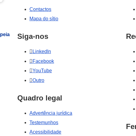
Contactos
Mapa do sítio
peia
Siga-nos
Re
LinkedIn
Facebook
YouTube
Outro
Quadro legal
Advertência jurídica
Testemunhos
Fe
Acessibilidade