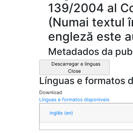
139/2004 al Co
(Numai textul î
engleză este a
Metadados da pub
Descarregar e línguas
Close
Línguas e formatos d
Download
Línguas e formatos disponíveis
inglês
(en)