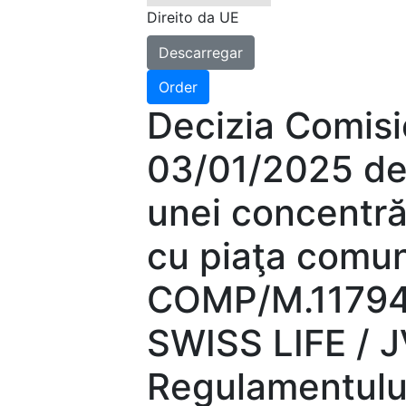
Direito da UE
Descarregar
Order
Decizia Comisi
03/01/2025 de
unei concentră
cu piaţa comu
COMP/M.11794
SWISS LIFE / J
Regulamentului