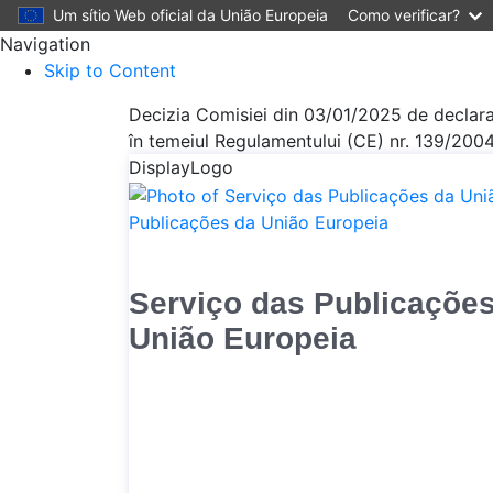
Um sítio Web oficial da União Europeia
Como verificar?
Navigation
Skip to Content
Decizia Comisiei din 03/01/2025 de declar
în temeiul Regulamentului (CE) nr. 139/2004 
DisplayLogo
Publicações da União Europeia
Serviço das Publicaçõe
União Europeia