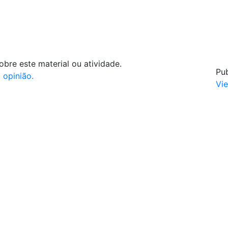
bre este material ou atividade.
Pub
 opinião.
Vi