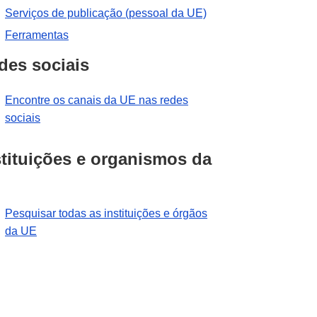
Serviços de publicação (pessoal da UE)
Ferramentas
des sociais
Encontre os canais da UE nas redes
sociais
stituições e organismos da
Pesquisar todas as instituições e órgãos
da UE