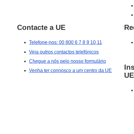
Contacte a UE
Re
Telefone-nos: 00 800 6 7 8 9 10 11
Veja outros contactos telefónicos
Chegue a nós pelo nosso formulário
In
Venha ter connosco a um centro da UE
UE