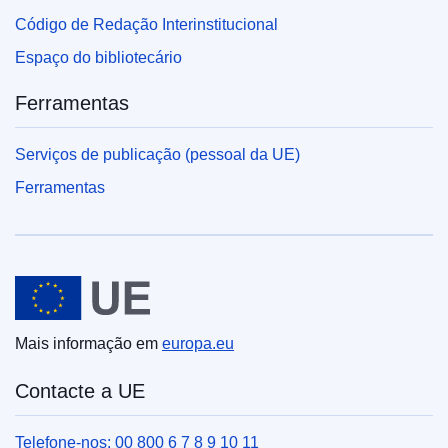
Código de Redação Interinstitucional
Espaço do bibliotecário
Ferramentas
Serviços de publicação (pessoal da UE)
Ferramentas
União Europeia
Mais informação em
europa.eu
Contacte a UE
Telefone-nos: 00 800 6 7 8 9 10 11