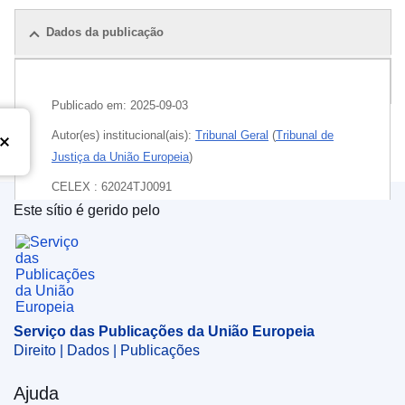
Dados da publicação
Pacote
Publicado em:
2025-09-03
Autor(es) institucional(ais):
Tribunal Geral
(
Tribunal de
Justiça da União Europeia
)
CELEX : 62024TJ0091
Este sítio é gerido pelo
ECLI : ECLI:EU:T:2025:814
Serviço das Publicações da União Europeia
Serviço das Publicações da União Europeia
Direito | Dados | Publicações
Ajuda