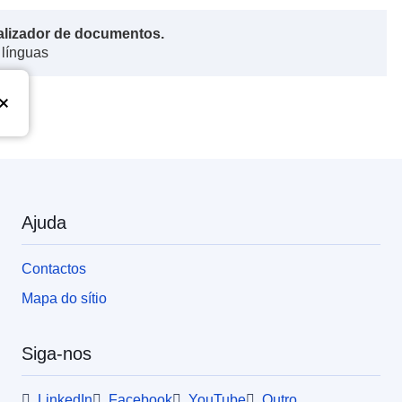
alizador de documentos.
 línguas
Ajuda
Contactos
Mapa do sítio
Siga-nos
LinkedIn
Facebook
YouTube
Outro