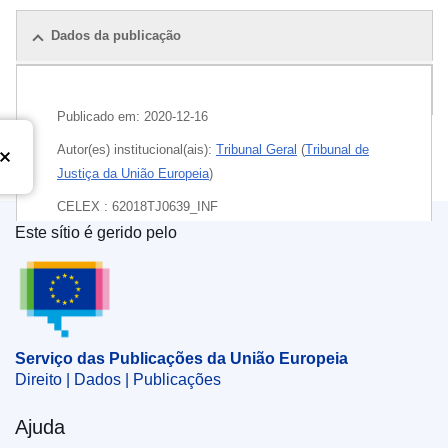
Dados da publicação
Pacote
Publicado em:
2020-12-16
Autor(es) institucional(ais):
Tribunal Geral
(
Tribunal de
Justiça da União Europeia
)
CELEX : 62018TJ0639_INF
Este sítio é gerido pelo
ECLI : ECLI:EU:T:2020:628
Serviço das Publicações da União Europeia
Serviço das Publicações da União Europeia
Direito | Dados | Publicações
Ajuda