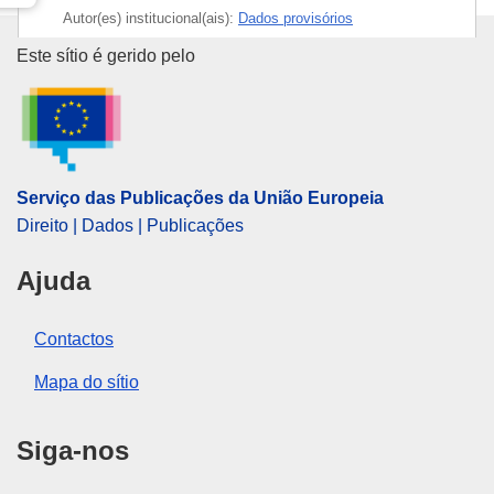
Autor(es) institucional(ais):
Dados provisórios
Serviço das Publicações da Uni
Este sítio é gerido pelo
Serviço das Publicações da União Europeia
Direito | Dados | Publicações
Ajuda
Contactos
Mapa do sítio
Siga-nos