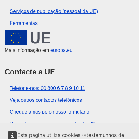
Serviços de publicação (pessoal da UE)
Ferramentas
União Europeia
Mais informação em
europa.eu
Contacte a UE
Telefone-nos: 00 800 6 7 8 9 10 11
Veja outros contactos telefónicos
Chegue a nós pelo nosso formulário
Venha ter connosco a um centro da UE
Esta página utiliza cookies («testemunhos de