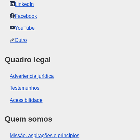
LinkedIn
Facebook
YouTube
Outro
Quadro legal
Advertência jurídica
Testemunhos
Acessibilidade
Quem somos
Missão, aspirações e princípios