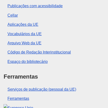
Publicações com acessibilidade
Cellar
Aplicações da UE
Vocabulários da UE
Arquivo Web da UE
Código de Redação Interinstitucional
Espaço do bibliotecário
Ferramentas
Serviços de publicação (pessoal da UE)
Ferramentas
União Europeia