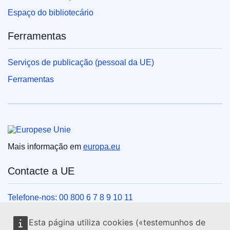
Espaço do bibliotecário
Ferramentas
Serviços de publicação (pessoal da UE)
Ferramentas
União Europeia
Mais informação em
europa.eu
Contacte a UE
Telefone-nos: 00 800 6 7 8 9 10 11
Veja outros contactos telefónicos
Esta página utiliza cookies («testemunhos de