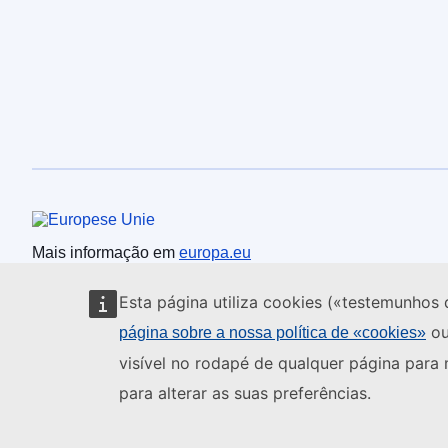
União Europeia
Mais informação em
europa.eu
Esta página utiliza cookies («testemunhos 
ou
página sobre a nossa política de «cookies»
visível no rodapé de qualquer página para
para alterar as suas preferências.