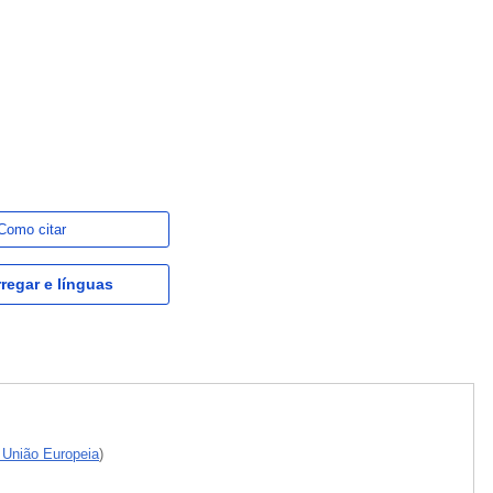
Como citar
regar e línguas
a União Europeia
)