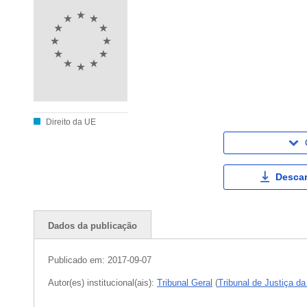
Direito da UE
Descar
Dados da publicação
Publicado em:
2017-09-07
Autor(es) institucional(ais):
Tribunal Geral
(
Tribunal de Justiça d