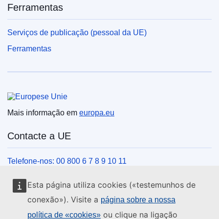
Ferramentas
Serviços de publicação (pessoal da UE)
Ferramentas
União Europeia
Mais informação em
europa.eu
Contacte a UE
Telefone-nos: 00 800 6 7 8 9 10 11
Veja outros contactos telefónicos
Esta página utiliza cookies («testemunhos de
Chegue a nós pelo nosso formulário
conexão»). Visite a
página sobre a nossa
Venha ter connosco a um centro da UE
ou clique na ligação
política de «cookies»