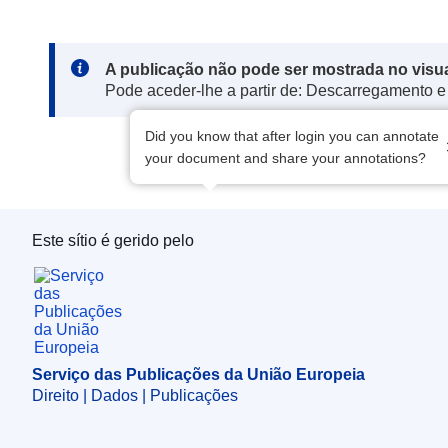
Note:
A publicação não pode ser mostrada no visu
Pode aceder-lhe a partir de: Descarregamento e
Did you know that after login you can annotate
your document and share your annotations?
Este sítio é gerido pelo
Serviço das Publicações da União Europeia
Serviço das Publicações da União Europeia
Direito | Dados | Publicações