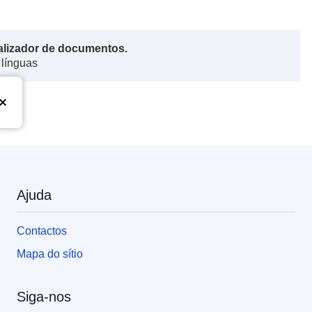
alizador de documentos.
 línguas
Ajuda
Contactos
Mapa do sítio
Siga-nos