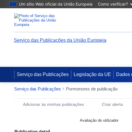
Um sítio Web oficial da União Europeia
Como verificar?
Serviço das Publicações da União Europeia
Serviço das Publicações
Legislação da UE
Dados 
Serviço das Publicações
Pormenores de publicação
Publication Detail Actions Portlet
Adicionar às minhas publicações
Criar alerta
Avaliação do utilizador
Publication detail