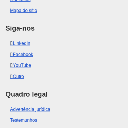
Mapa do sítio
Siga-nos
LinkedIn
Facebook
YouTube
Outro
Quadro legal
Advertência jurídica
Testemunhos