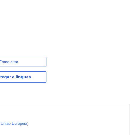
Como citar
regar e línguas
a União Europeia
)