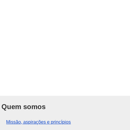
Quem somos
Missão, aspirações e princípios