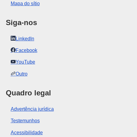
Mapa do sítio
Siga-nos
LinkedIn
Facebook
YouTube
Outro
Quadro legal
Advertência jurídica
Testemunhos
Acessibilidade