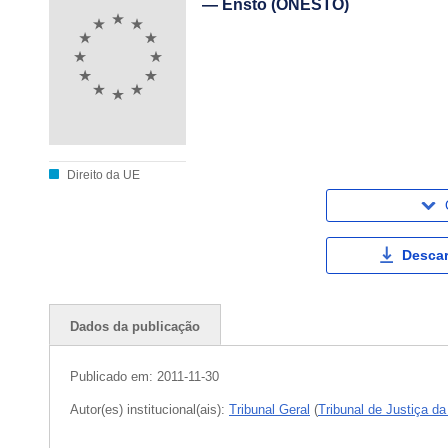
— Ensto (ONESTO)
Direito da UE
Descar
Dados da publicação
Publicado em:
2011-11-30
Autor(es) institucional(ais):
Tribunal Geral
(
Tribunal de Justiça d