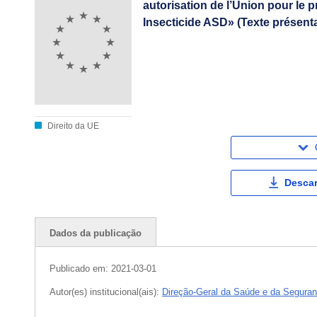
autorisation de l’Union pour le
Insecticide ASD» (Texte présentan
Direito da UE
Descar
Dados da publicação
Publicado em:
2021-03-01
Autor(es) institucional(ais):
Direção-Geral da Saúde e da Seguran