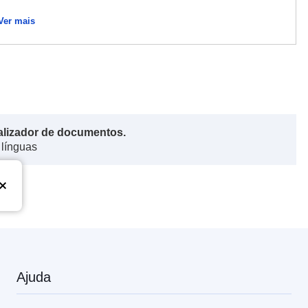
Ver mais
alizador de documentos.
 línguas
Ajuda