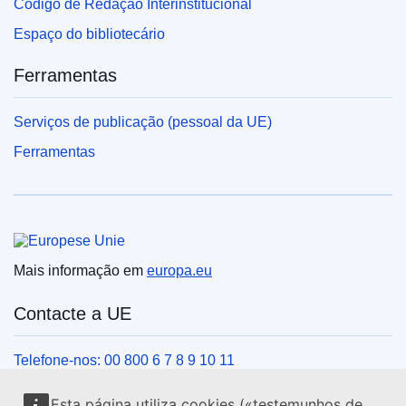
Código de Redação Interinstitucional
Espaço do bibliotecário
Ferramentas
Serviços de publicação (pessoal da UE)
Ferramentas
União Europeia
Mais informação em
europa.eu
Contacte a UE
Telefone-nos: 00 800 6 7 8 9 10 11
Veja outros contactos telefónicos
Esta página utiliza cookies («testemunhos de