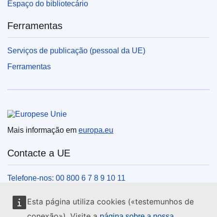
Espaço do bibliotecário
Ferramentas
Serviços de publicação (pessoal da UE)
Ferramentas
União Europeia
Mais informação em
europa.eu
Contacte a UE
Telefone-nos: 00 800 6 7 8 9 10 11
Veja outros contactos telefónicos
Esta página utiliza cookies («testemunhos de
Chegue a nós pelo nosso formulário
conexão»). Visite a
página sobre a nossa