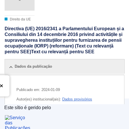
Direito da UE
Directiva (UE) 2016/2341 a Parlamentului European și a
Consiliului din 14 decembrie 2016 privind activitățile și
supravegherea instituțiilor pentru furnizarea de pensii
ocupaționale (IORP) (reformare) (Text cu relevanță
pentru SEE)Text cu relevanță pentru SEE
Dados da publicação
Publicado em:
2024-01-09
Autor(es) institucional(ais):
Dados provisórios
Este sítio é gerido pelo
Serviço das Publicações da União Europeia