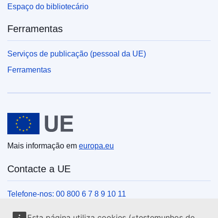
Espaço do bibliotecário
Ferramentas
Serviços de publicação (pessoal da UE)
Ferramentas
União Europeia
Mais informação em
europa.eu
Contacte a UE
Telefone-nos: 00 800 6 7 8 9 10 11
Veja outros contactos telefónicos
Esta página utiliza cookies («testemunhos de