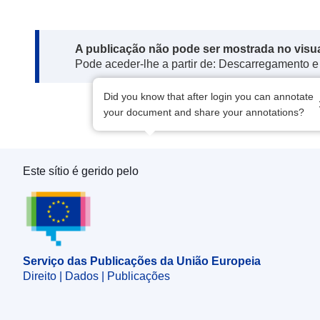
Note:
A publicação não pode ser mostrada no visu
Pode aceder-lhe a partir de: Descarregamento e
Did you know that after login you can annotate
your document and share your annotations?
Este sítio é gerido pelo
Serviço das Publicações da União Europeia
Serviço das Publicações da União Europeia
Direito | Dados | Publicações