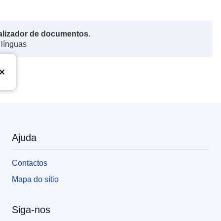
alizador de documentos.
 línguas
Ajuda
Contactos
Mapa do sítio
Siga-nos