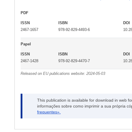
PDF
ISSN
ISBN
DOI
2467-1657
978-92-829-4493-6
10.2
Papel
ISSN
ISBN
DOI
2467-1428
978-92-829-4470-7
10.2
Released on EU publications website:
2024-05-03
This publication is available for download in web f
informações sobre como imprimir a sua própria có
frequentes».