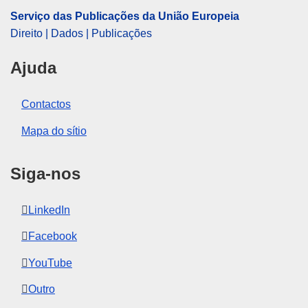
IMMC : 9999
Serviço das Publicações da União Europeia
Direito | Dados | Publicações
Ajuda
Contactos
Mapa do sítio
Siga-nos
LinkedIn
Facebook
YouTube
Outro