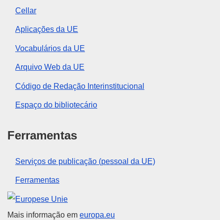
Cellar
Aplicações da UE
Vocabulários da UE
Arquivo Web da UE
Código de Redação Interinstitucional
Espaço do bibliotecário
Ferramentas
Serviços de publicação (pessoal da UE)
Ferramentas
União Europeia
Mais informação em
europa.eu