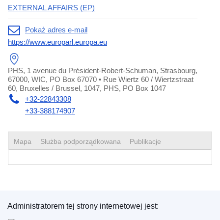
EXTERNAL AFFAIRS (EP)
Pokaż adres e-mail
https://www.europarl.europa.eu
PHS, 1 avenue du Président-Robert-Schuman, Strasbourg,
67000, WIC, PO Box 67070 • Rue Wiertz 60 / Wiertzstraat
60, Bruxelles / Brussel, 1047, PHS, PO Box 1047
+32-22843308
+33-388174907
Mapa
Służba podporządkowana
Publikacje
Administratorem tej strony internetowej jest:
Urząd Publikacji Unii Europejskiej