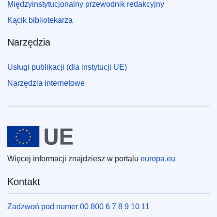
Międzyinstytucjonalny przewodnik redakcyjny
Kącik bibliotekarza
Narzędzia
Usługi publikacji (dla instytucji UE)
Narzędzia internetowe
Unia Europejska
Więcej informacji znajdziesz w portalu
europa.eu
Kontakt
Zadzwoń pod numer 00 800 6 7 8 9 10 11