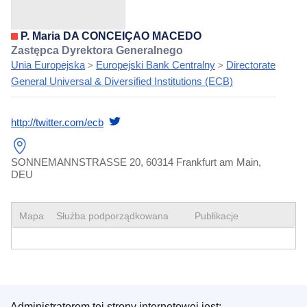
P. Maria DA CONCEIÇAO MACEDO
Zastępca Dyrektora Generalnego
Unia Europejska
Europejski Bank Centralny
Directorate
>
>
General Universal & Diversified Institutions (ECB)
http://twitter.com/ecb
SONNEMANNSTRASSE 20, 60314 Frankfurt am Main,
DEU
Mapa
Służba podporządkowana
Publikacje
Administratorem tej strony internetowej jest: