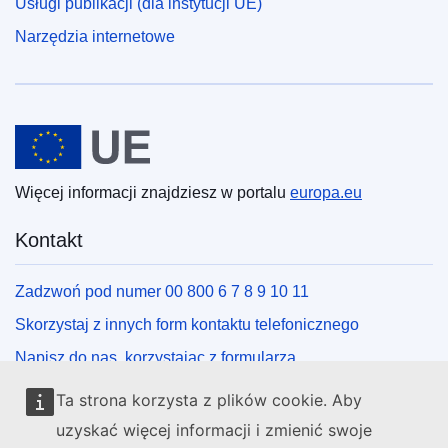
Usługi publikacji (dla instytucji UE)
Narzędzia internetowe
Unia Europejska
Więcej informacji znajdziesz w portalu
europa.eu
Kontakt
Zadzwoń pod numer 00 800 6 7 8 9 10 11
Skorzystaj z innych form kontaktu telefonicznego
Napisz do nas, korzystając z formularza
Spotkaj się z nami w lokalnym punkcie UE
Ta strona korzysta z plików cookie. Aby
uzyskać więcej informacji i zmienić swoje