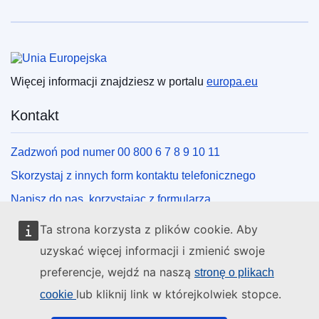
Unia Europejska
Więcej informacji znajdziesz w portalu
europa.eu
Kontakt
Zadzwoń pod numer 00 800 6 7 8 9 10 11
Skorzystaj z innych form kontaktu telefonicznego
Napisz do nas, korzystając z formularza
Spotkaj się z nami w lokalnym punkcie UE
Ta strona korzysta z plików cookie. Aby
uzyskać więcej informacji i zmienić swoje
Media społecznościowe
preferencje, wejdź na naszą
stronę o plikach
lub kliknij link w którejkolwiek stopce.
cookie
Obserwuj UE w mediach społecznościowych