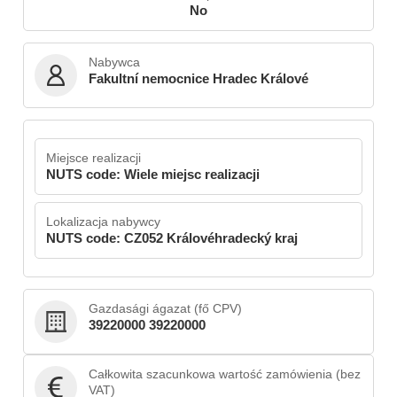
No
Nabywca
Fakultní nemocnice Hradec Králové
Miejsce realizacji
NUTS code: Wiele miejsc realizacji
Lokalizacja nabywcy
NUTS code: CZ052 Královéhradecký kraj
Gazdasági ágazat (fő CPV)
39220000 39220000
Całkowita szacunkowa wartość zamówienia (bez
VAT)