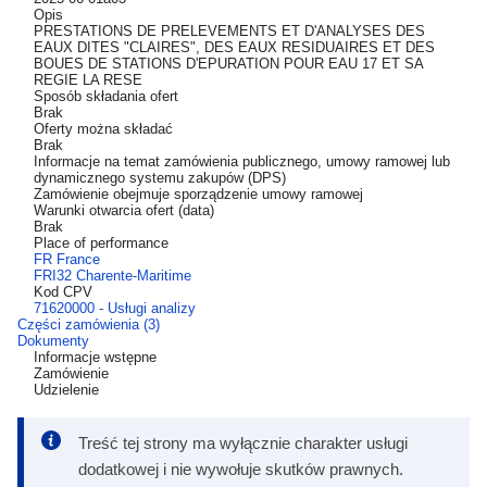
Opis
PRESTATIONS DE PRELEVEMENTS ET D'ANALYSES DES
EAUX DITES "CLAIRES", DES EAUX RESIDUAIRES ET DES
BOUES DE STATIONS D'EPURATION POUR EAU 17 ET SA
REGIE LA RESE
Sposób składania ofert
Brak
Oferty można składać
Brak
Informacje na temat zamówienia publicznego, umowy ramowej lub
dynamicznego systemu zakupów (DPS)
Zamówienie obejmuje sporządzenie umowy ramowej
Warunki otwarcia ofert (data)
Brak
Place of performance
FR France
FRI32 Charente-Maritime
Kod CPV
71620000 - Usługi analizy
Części zamówienia (3)
Dokumenty
Informacje wstępne
Zamówienie
Udzielenie
Treść tej strony ma wyłącznie charakter usługi
dodatkowej i nie wywołuje skutków prawnych.