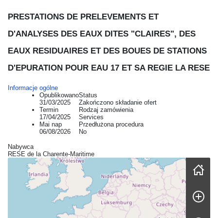
PRESTATIONS DE PRELEVEMENTS ET
D'ANALYSES DES EAUX DITES "CLAIRES", DES
EAUX RESIDUAIRES ET DES BOUES DE STATIONS
D'EPURATION POUR EAU 17 ET SA REGIE LA RESE
Informacje ogólne
Opublikowano
Status
31/03/2025
Zakończono składanie ofert
Termin
Rodzaj zamówienia
17/04/2025
Services
Mai nap
Przedłużona procedura
06/08/2026
No
Nabywca
RESE de la Charente-Maritime
Skip map