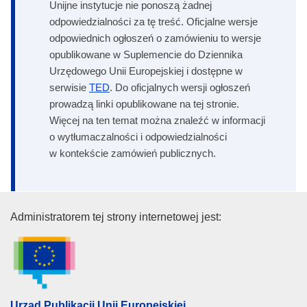
Unijne instytucje nie ponoszą żadnej
odpowiedzialności za tę treść. Oficjalne wersje
odpowiednich ogłoszeń o zamówieniu to wersje
opublikowane w Suplemencie do Dziennika
Urzędowego Unii Europejskiej i dostępne w
serwisie
TED
. Do oficjalnych wersji ogłoszeń
prowadzą linki opublikowane na tej stronie.
Więcej na ten temat można znaleźć w informacji
o wytłumaczalności i odpowiedzialności
w kontekście zamówień publicznych.
Urząd Publikacji Unii Europejski
Administratorem tej strony internetowej jest:
Urząd Publikacji Unii Europejskiej