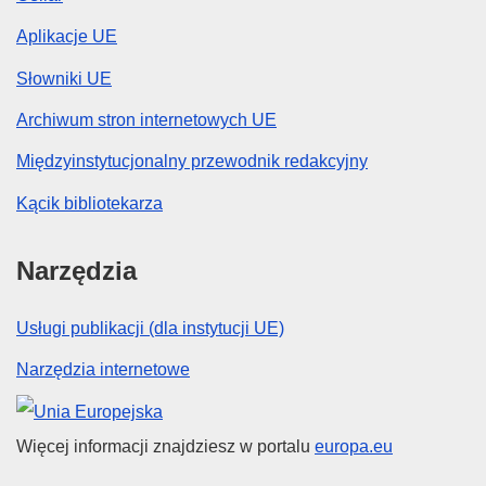
Aplikacje UE
Słowniki UE
Archiwum stron internetowych UE
Międzyinstytucjonalny przewodnik redakcyjny
Kącik bibliotekarza
Narzędzia
Usługi publikacji (dla instytucji UE)
Narzędzia internetowe
Unia Europejska
Więcej informacji znajdziesz w portalu
europa.eu