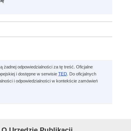
ię
ą żadnej odpowiedzialności za tę treść. Oficjalne
ejskiej i dostępne w serwisie
TED
. Do oficjalnych
zalności i odpowiedzialności w kontekście zamówień
O Urzędzie Publikacji