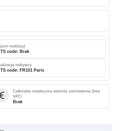
jsce realizacji
TS code: Brak
alizacja nabywcy
TS code: FR101 Paris
Całkowita ostateczna wartość zamówienia (bez
VAT)
Brak