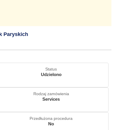
k Paryskich
Status
Udzielono
Rodzaj zamówienia
Services
Przedłużona procedura
No