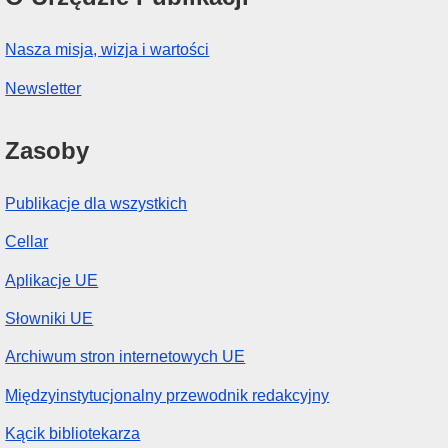
Nasza misja, wizja i wartości
Newsletter
Zasoby
Publikacje dla wszystkich
Cellar
Aplikacje UE
Słowniki UE
Archiwum stron internetowych UE
Międzyinstytucjonalny przewodnik redakcyjny
Kącik bibliotekarza