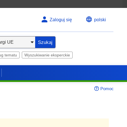
Zaloguj się
polski
Szukaj
ug tematu
Wyszukiwanie eksperckie
Pomoc