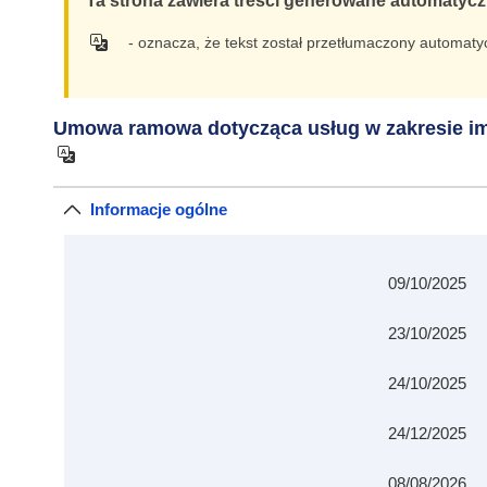
Ta strona zawiera treści generowane automatycz
- oznacza, że tekst został przetłumaczony automatyc
Umowa ramowa dotycząca usług w zakresie imp
Informacje ogólne
09/10/2025
23/10/2025
24/10/2025
24/12/2025
08/08/2026