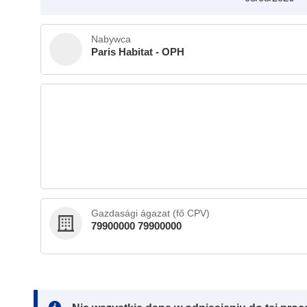
Nabywca
Paris Habitat - OPH
Gazdasági ágazat (fő CPV)
79900000 79900000