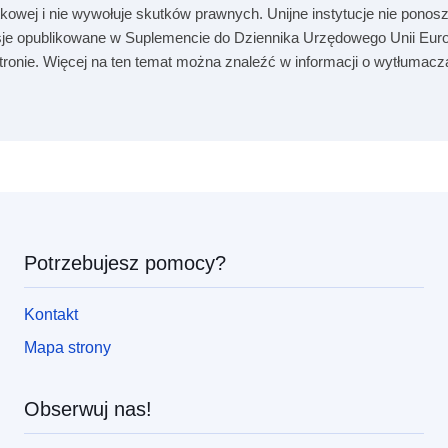
kowej i nie wywołuje skutków prawnych. Unijne instytucje nie ponosz
je opublikowane w Suplemencie do Dziennika Urzędowego Unii Europ
 stronie. Więcej na ten temat można znaleźć w informacji o wytłumac
Potrzebujesz pomocy?
Kontakt
Mapa strony
Obserwuj nas!