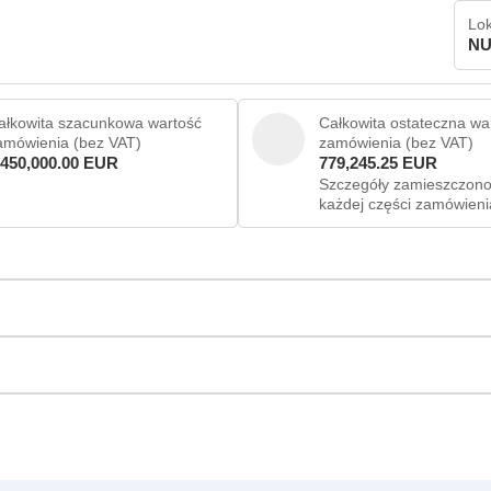
Lok
NU
ałkowita szacunkowa wartość
Całkowita ostateczna wa
amówienia (bez VAT)
zamówienia (bez VAT)
,450,000.00 EUR
779,245.25 EUR
Szczegóły zamieszczono
każdej części zamówieni