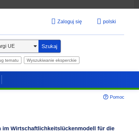
Zaloguj się
polski
Szukaj
ug tematu
Wyszukiwanie eksperckie
Pomoc
im Wirtschaftlichkeitslückenmodell für die