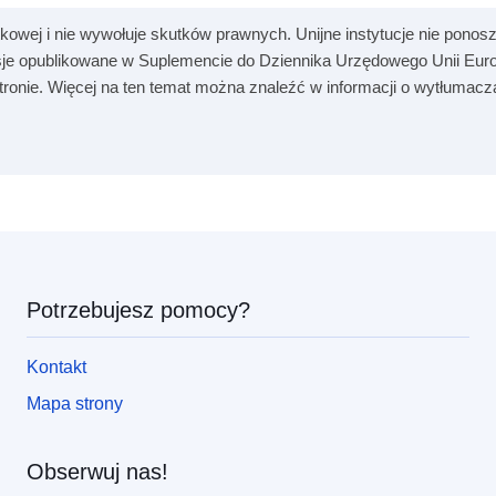
kowej i nie wywołuje skutków prawnych. Unijne instytucje nie ponosz
je opublikowane w Suplemencie do Dziennika Urzędowego Unii Europ
 stronie. Więcej na ten temat można znaleźć w informacji o wytłumac
Potrzebujesz pomocy?
Kontakt
Mapa strony
Obserwuj nas!