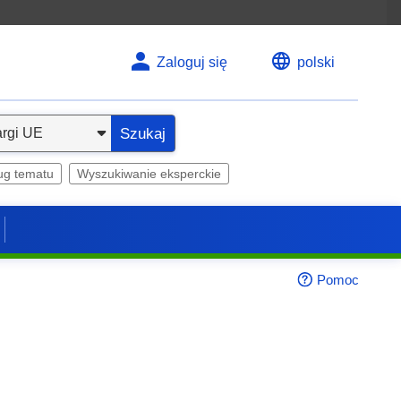
Zaloguj się
polski
Szukaj
ug tematu
Wyszukiwanie eksperckie
Pomoc