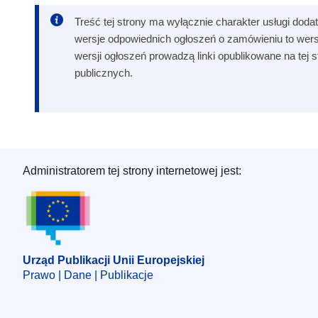
Treść tej strony ma wyłącznie charakter usługi dodat
wersje odpowiednich ogłoszeń o zamówieniu to wers
wersji ogłoszeń prowadzą linki opublikowane na tej
publicznych.
Administratorem tej strony internetowej jest:
Urząd Publikacji Unii Europejskiej
Urząd Publikacji Unii Europejskiej
Prawo | Dane | Publikacje