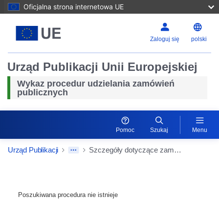
Oficjalna strona internetowa UE
Zaloguj się
polski
Urząd Publikacji Unii Europejskiej
Wykaz procedur udzielania zamówień
publicznych
Pomoc
Szukaj
Menu
Urząd Publikacji
Szczegóły dotyczące zamówień
Poszukiwana procedura nie istnieje