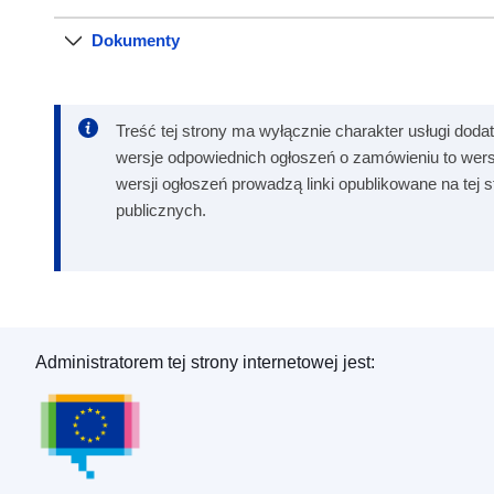
Dokumenty
Treść tej strony ma wyłącznie charakter usługi dodat
wersje odpowiednich ogłoszeń o zamówieniu to wers
wersji ogłoszeń prowadzą linki opublikowane na tej
publicznych.
Administratorem tej strony internetowej jest:
Urząd Publikacji Unii Europejskiej