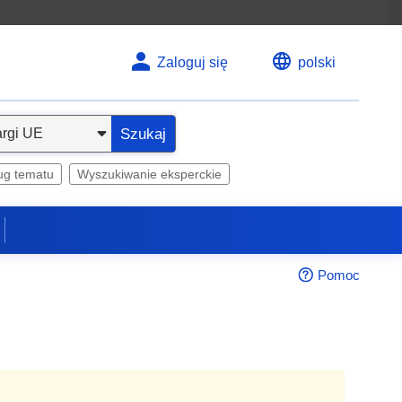
Zaloguj się
polski
Szukaj
ug tematu
Wyszukiwanie eksperckie
Pomoc