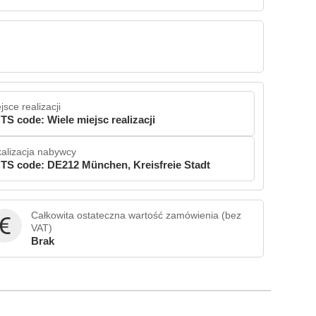
jsce realizacji
TS code: Wiele miejsc realizacji
alizacja nabywcy
TS code: DE212 München, Kreisfreie Stadt
Całkowita ostateczna wartość zamówienia (bez
VAT)
Brak