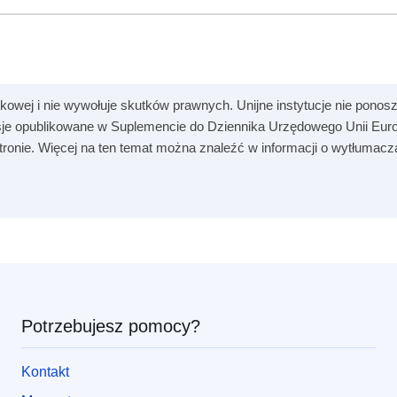
kowej i nie wywołuje skutków prawnych. Unijne instytucje nie ponosz
je opublikowane w Suplemencie do Dziennika Urzędowego Unii Europ
 stronie. Więcej na ten temat można znaleźć w informacji o wytłumac
Potrzebujesz pomocy?
Kontakt