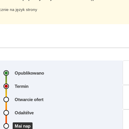
znie na język strony
Opublikowano
Termin
Otwarcie ofert
Odaítélve
Mai nap