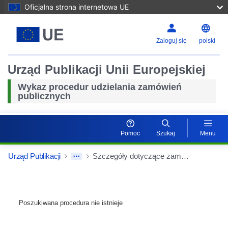
Oficjalna strona internetowa UE
Zaloguj się
polski
Urząd Publikacji Unii Europejskiej
Wykaz procedur udzielania zamówień
publicznych
Pomoc
Szukaj
Menu
Urząd Publikacji
Szczegóły dotyczące zamówień
Poszukiwana procedura nie istnieje