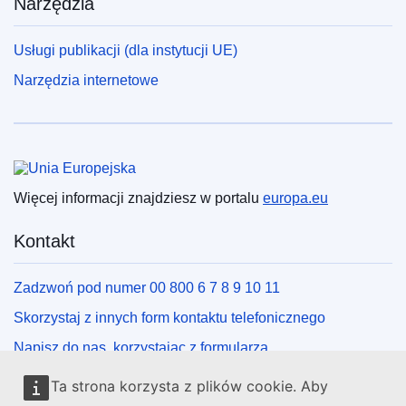
Narzędzia
Usługi publikacji (dla instytucji UE)
Narzędzia internetowe
Unia Europejska
Więcej informacji znajdziesz w portalu
europa.eu
Kontakt
Zadzwoń pod numer 00 800 6 7 8 9 10 11
Skorzystaj z innych form kontaktu telefonicznego
Napisz do nas, korzystając z formularza
Spotkaj się z nami w lokalnym punkcie UE
Ta strona korzysta z plików cookie. Aby