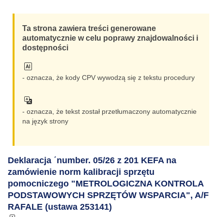
Ta strona zawiera treści generowane
automatycznie w celu poprawy znajdowalności i
dostępności
- oznacza, że kody CPV wywodzą się z tekstu procedury
- oznacza, że tekst został przetłumaczony automatycznie
na język strony
Deklaracja ΄number. 05/26 z 201 KEFA na
zamówienie norm kalibracji sprzętu
pomocniczego "METROLOGICZNA KONTROLA
PODSTAWOWYCH SPRZĘTÓW WSPARCIA", A/F
RAFALE (ustawa 253141)