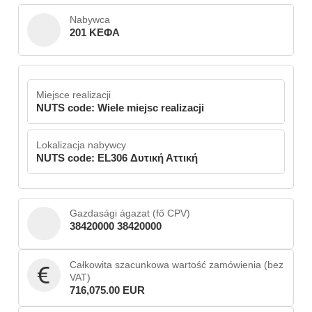
Nabywca
201 ΚΕΦΑ
Miejsce realizacji
NUTS code: Wiele miejsc realizacji
Lokalizacja nabywcy
NUTS code: EL306 Δυτική Αττική
Gazdasági ágazat (fő CPV)
38420000 38420000
Całkowita szacunkowa wartość zamówienia (bez
VAT)
716,075.00 EUR