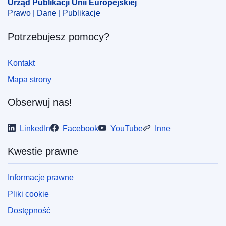
Urząd Publikacji Unii Europejskiej
Prawo | Dane | Publikacje
Potrzebujesz pomocy?
Kontakt
Mapa strony
Obserwuj nas!
LinkedIn
Facebook
YouTube
Inne
Kwestie prawne
Informacje prawne
Pliki cookie
Dostępność