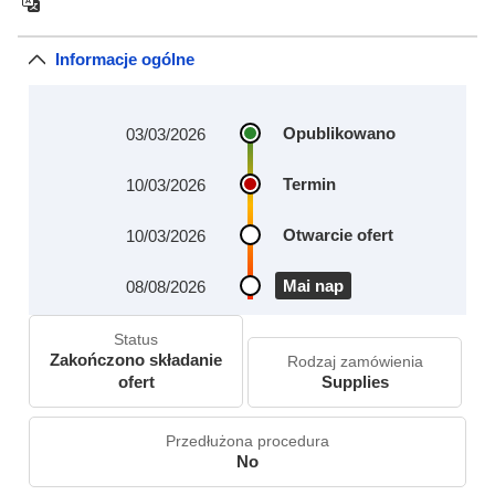
Informacje ogólne
Opublikowano
03/03/2026
Termin
10/03/2026
Otwarcie ofert
10/03/2026
Mai nap
08/08/2026
Status
Zakończono składanie
Rodzaj zamówienia
ofert
Supplies
Przedłużona procedura
No