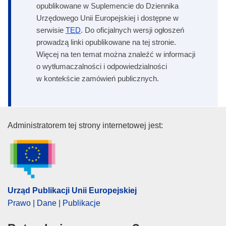
opublikowane w Suplemencie do Dziennika
Urzędowego Unii Europejskiej i dostępne w
serwisie
TED
. Do oficjalnych wersji ogłoszeń
prowadzą linki opublikowane na tej stronie.
Więcej na ten temat można znaleźć w informacji
o wytłumaczalności i odpowiedzialności
w kontekście zamówień publicznych.
Urząd Publikacji Unii Europejski
Administratorem tej strony internetowej jest:
Urząd Publikacji Unii Europejskiej
Prawo | Dane | Publikacje