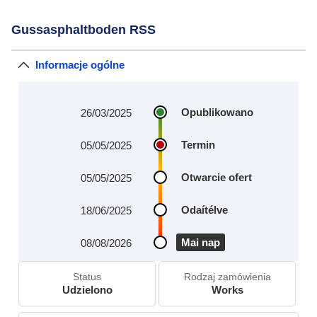
Gussasphaltboden RSS
Informacje ogólne
Opublikowano
26/03/2025
Termin
05/05/2025
Otwarcie ofert
05/05/2025
Odaítélve
18/06/2025
Mai nap
08/08/2026
Status
Rodzaj zamówienia
Udzielono
Works