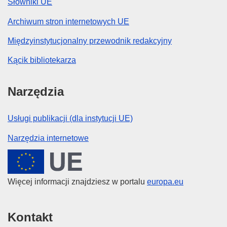
Słowniki UE
Archiwum stron internetowych UE
Międzyinstytucjonalny przewodnik redakcyjny
Kącik bibliotekarza
Narzędzia
Usługi publikacji (dla instytucji UE)
Narzędzia internetowe
Unia Europejska
Więcej informacji znajdziesz w portalu
europa.eu
Kontakt