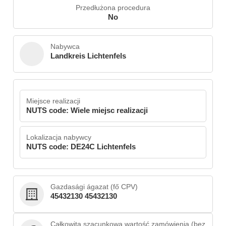
Przedłużona procedura
No
Nabywca
Landkreis Lichtenfels
Miejsce realizacji
NUTS code: Wiele miejsc realizacji
Lokalizacja nabywcy
NUTS code: DE24C Lichtenfels
Gazdasági ágazat (fő CPV)
45432130 45432130
Całkowita szacunkowa wartość zamówienia (bez