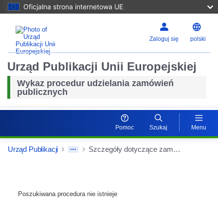
Oficjalna strona internetowa UE
Zaloguj się
polski
Urząd Publikacji Unii Europejskiej
Wykaz procedur udzielania zamówień
publicznych
Pomoc
Szukaj
Menu
Urząd Publikacji
Szczegóły dotyczące zamówień
Poszukiwana procedura nie istnieje