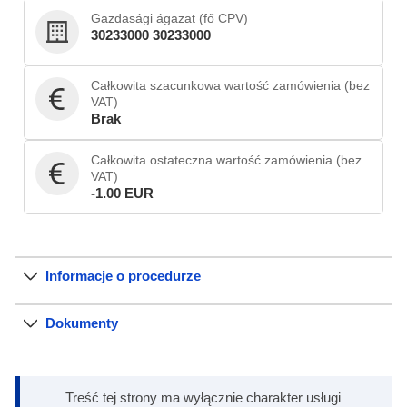
Gazdasági ágazat (fő CPV)
30233000 30233000
Całkowita szacunkowa wartość zamówienia (bez
VAT)
Brak
Całkowita ostateczna wartość zamówienia (bez
VAT)
-1.00 EUR
Informacje o procedurze
Dokumenty
Treść tej strony ma wyłącznie charakter usługi