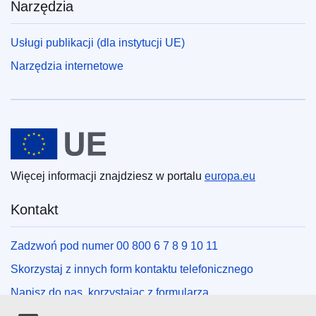
Narzędzia
Usługi publikacji (dla instytucji UE)
Narzędzia internetowe
Unia Europejska
Więcej informacji znajdziesz w portalu
europa.eu
Kontakt
Zadzwoń pod numer 00 800 6 7 8 9 10 11
Skorzystaj z innych form kontaktu telefonicznego
Napisz do nas, korzystając z formularza
Spotkaj się z nami w lokalnym punkcie UE