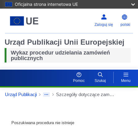
Oficjalna strona internetowa UE
Zaloguj się
polski
Urząd Publikacji Unii Europejskiej
Wykaz procedur udzielania zamówień
publicznych
Pomoc
Szukaj
Menu
Urząd Publikacji
Szczegóły dotyczące zamówień
Poszukiwana procedura nie istnieje