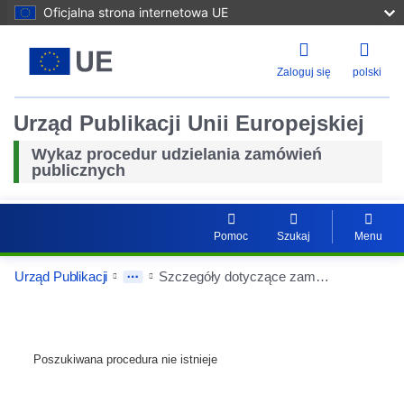
Oficjalna strona internetowa UE
Zaloguj się
polski
Urząd Publikacji Unii Europejskiej
Wykaz procedur udzielania zamówień
publicznych
Pomoc
Szukaj
Menu
Urząd Publikacji
Szczegóły dotyczące zamówień
Poszukiwana procedura nie istnieje