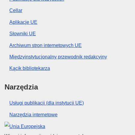
Cellar
Aplikacje UE
Słowniki UE
Archiwum stron internetowych UE
Międzyinstytucjonalny przewodnik redakcyjny
Kącik bibliotekarza
Narzędzia
Usługi publikacji (dla instytucji UE)
Narzędzia internetowe
Unia Europejska