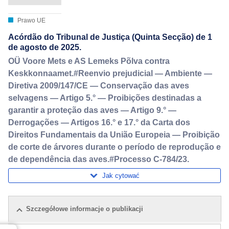
Prawo UE
Acórdão do Tribunal de Justiça (Quinta Secção) de 1
de agosto de 2025.
OÜ Voore Mets e AS Lemeks Põlva contra
Keskkonnaamet.#Reenvio prejudicial — Ambiente —
Diretiva 2009/147/CE — Conservação das aves
selvagens — Artigo 5.° — Proibições destinadas a
garantir a proteção das aves — Artigo 9.° —
Derrogações — Artigos 16.° e 17.° da Carta dos
Direitos Fundamentais da União Europeia — Proibição
de corte de árvores durante o período de reprodução e
de dependência das aves.#Processo C-784/23.
Jak cytować
Szczegółowe informacje o publikacji