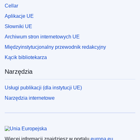
Cellar
Aplikacje UE
Słowniki UE
Archiwum stron internetowych UE
Międzyinstytucjonalny przewodnik redakcyjny
Kącik bibliotekarza
Narzędzia
Usługi publikacji (dla instytucji UE)
Narzędzia internetowe
Unia Europejska
Więcej informacji znajdziesz w portalu
europa.eu