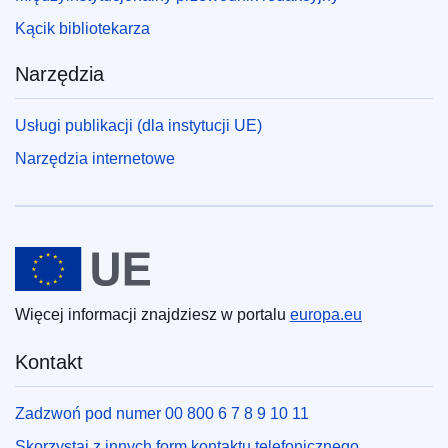
Kącik bibliotekarza
Narzędzia
Usługi publikacji (dla instytucji UE)
Narzędzia internetowe
Unia Europejska
Więcej informacji znajdziesz w portalu
europa.eu
Kontakt
Zadzwoń pod numer 00 800 6 7 8 9 10 11
Skorzystaj z innych form kontaktu telefonicznego