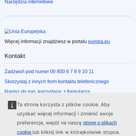
Narzędzia internetowe
Unia Europejska
Więcej informacji znajdziesz w portalu
europa.eu
Kontakt
Zadzwoń pod numer 00 800 6 7 8 9 10 11
Skorzystaj z innych form kontaktu telefonicznego
Napisz do nas, korzystając z formularza
Spotkaj się z nami w lokalnym punkcie UE
Ta strona korzysta z plików cookie. Aby
uzyskać więcej informacji i zmienić swoje
Media społecznościowe
preferencje, wejdź na naszą
stronę o plikach
lub kliknij link w którejkolwiek stopce.
cookie
Obserwuj UE w mediach społecznościowych