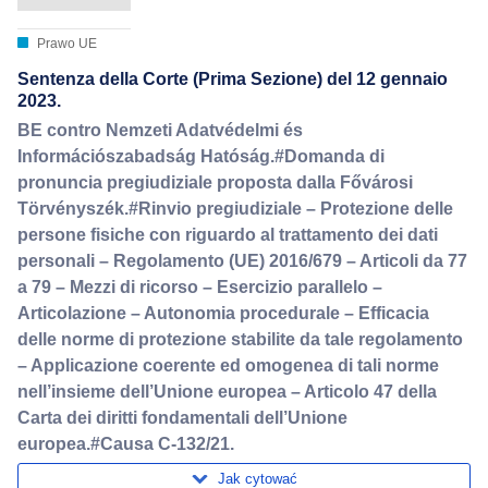
Prawo UE
Sentenza della Corte (Prima Sezione) del 12 gennaio
2023.
BE contro Nemzeti Adatvédelmi és
Információszabadság Hatóság.#Domanda di
pronuncia pregiudiziale proposta dalla Fővárosi
Törvényszék.#Rinvio pregiudiziale – Protezione delle
persone fisiche con riguardo al trattamento dei dati
personali – Regolamento (UE) 2016/679 – Articoli da 77
a 79 – Mezzi di ricorso – Esercizio parallelo –
Articolazione – Autonomia procedurale – Efficacia
delle norme di protezione stabilite da tale regolamento
– Applicazione coerente ed omogenea di tali norme
nell’insieme dell’Unione europea – Articolo 47 della
Carta dei diritti fondamentali dell’Unione
europea.#Causa C-132/21.
Jak cytować