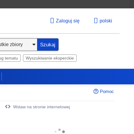
Zaloguj się
polski
Szukaj
ug tematu
Wyszukiwanie eksperckie
Pomoc
Wstaw na stronie internetowej