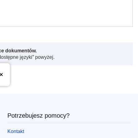
rce dokumentów.
dostępne języki” powyżej.
Potrzebujesz pomocy?
Kontakt