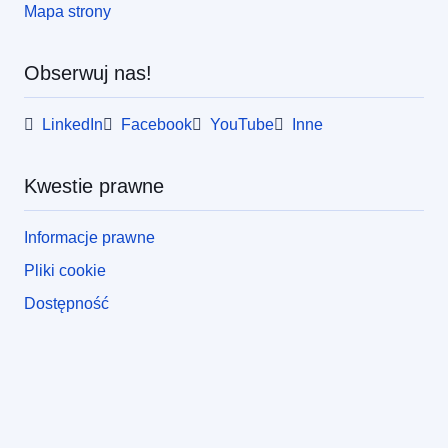
Mapa strony
Obserwuj nas!
LinkedIn
Facebook
YouTube
Inne
Kwestie prawne
Informacje prawne
Pliki cookie
Dostępność