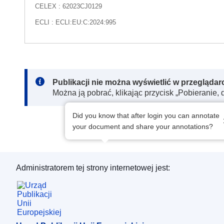
CELEX : 62023CJ0129
ECLI : ECLI:EU:C:2024:995
Note:
Publikacji nie można wyświetlić w przegląda
Można ją pobrać, klikając przycisk „Pobieranie, 
Did you know that after login you can annotate
your document and share your annotations?
Administratorem tej strony internetowej jest:
Urząd Publikacji Unii Europejskiej