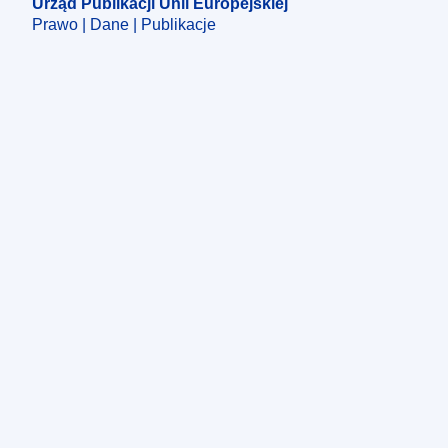
Urząd Publikacji Unii Europejskiej
Prawo | Dane | Publikacje