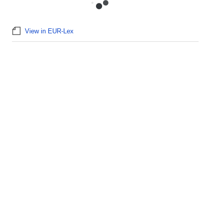
View in EUR-Lex