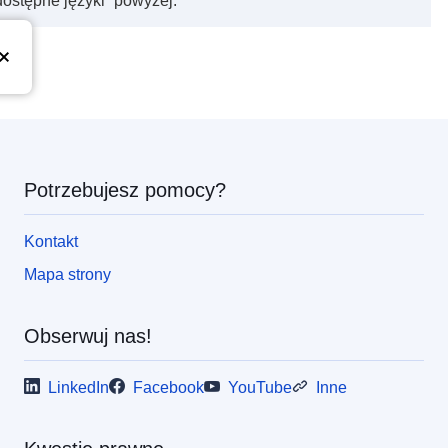
dostępne języki” powyżej.
Potrzebujesz pomocy?
Kontakt
Mapa strony
Obserwuj nas!
LinkedIn
Facebook
YouTube
Inne