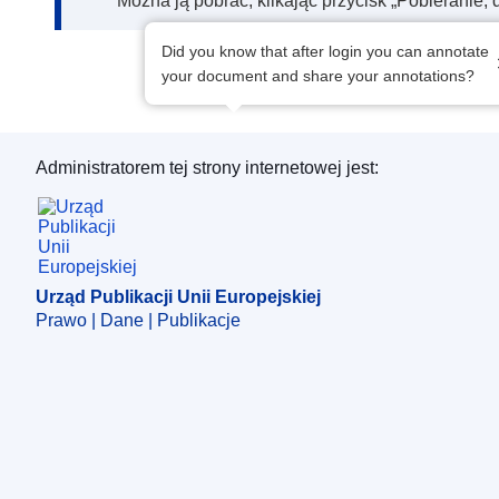
Można ją pobrać, klikając przycisk „Pobieranie, 
Did you know that after login you can annotate
your document and share your annotations?
Administratorem tej strony internetowej jest:
Urząd Publikacji Unii Europejskiej
Urząd Publikacji Unii Europejskiej
Prawo | Dane | Publikacje