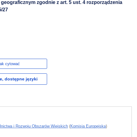
eograficznym zgodnie z art. 5 ust. 4 rozporządzenia
5/27
ak cytować
e, dostępne języki
lnictwa i Rozwoju Obszarów Wiejskich
(
Komisja Europejska
)