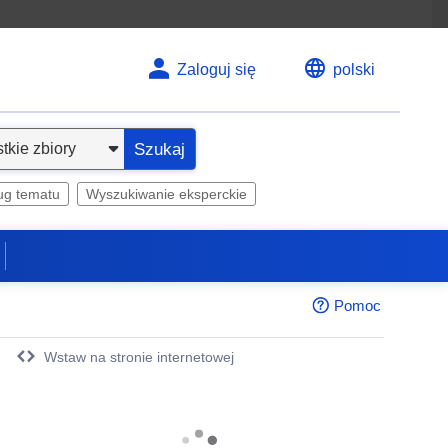
Zaloguj się
polski
Szukaj
ug tematu
Wyszukiwanie eksperckie
Pomoc
Wstaw na stronie internetowej