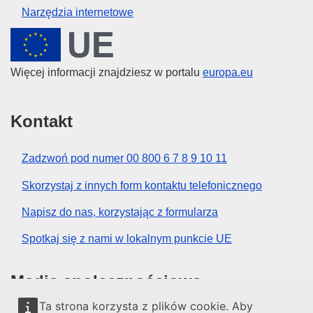
Narzędzia internetowe
Unia Europejska
Więcej informacji znajdziesz w portalu
europa.eu
Kontakt
Zadzwoń pod numer 00 800 6 7 8 9 10 11
Skorzystaj z innych form kontaktu telefonicznego
Napisz do nas, korzystając z formularza
Spotkaj się z nami w lokalnym punkcie UE
Media społecznościowe
Ta strona korzysta z plików cookie. Aby