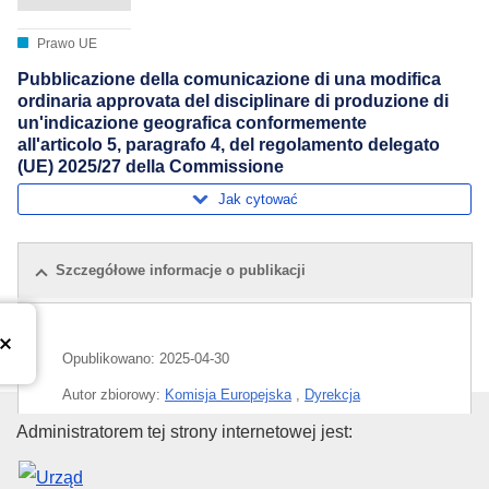
Prawo UE
Pubblicazione della comunicazione di una modifica
ordinaria approvata del disciplinare di produzione di
un'indicazione geografica conformemente
all'articolo 5, paragrafo 4, del regolamento delegato
(UE) 2025/27 della Commissione
Jak cytować
Szczegółowe informacje o publikacji
Opublikowano:
2025-04-30
Autor zbiorowy:
Komisja Europejska
,
Dyrekcja
Generalna ds. Rolnictwa i Rozwoju Obszarów Wiejskich
Urząd Publikacji Unii Europejski
Administratorem tej strony internetowej jest:
(
Komisja Europejska
)